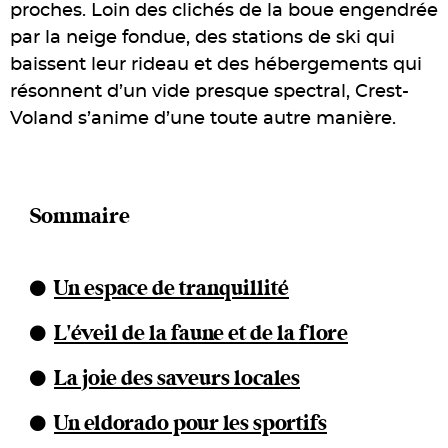
proches. Loin des clichés de la boue engendrée
par la neige fondue, des stations de ski qui
baissent leur rideau et des hébergements qui
résonnent d’un vide presque spectral, Crest-
Voland s’anime d’une toute autre manière.
Sommaire
Un espace de tranquillité
L'éveil de la faune et de la flore
La joie des saveurs locales
Un eldorado pour les sportifs