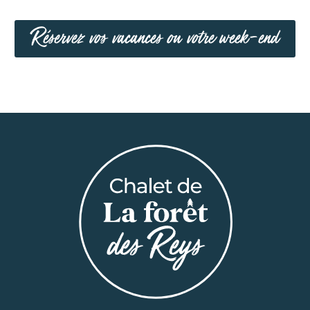
Réservez vos vacances ou votre week-end