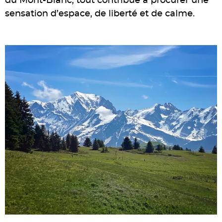
du Mont-Blanc, tout contribue à procurer une
sensation d’espace, de liberté et de calme.